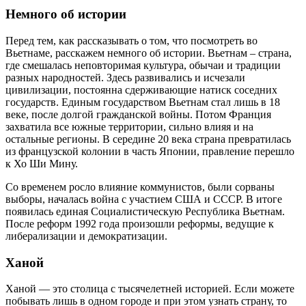
Немного об истории
Перед тем, как рассказывать о том, что посмотреть во
Вьетнаме, расскажем немного об истории. Вьетнам – страна,
где смешалась неповторимая культура, обычаи и традиции
разных народностей. Здесь развивались и исчезали
цивилизации, постоянна сдерживающие натиск соседних
государств. Единым государством Вьетнам стал лишь в 18
веке, после долгой гражданской войны. Потом Франция
захватила все южные территории, сильно влияя и на
остальные регионы. В середине 20 века страна превратилась
из французской колонии в часть Японии, правление перешло
к Хо Ши Мину.
Со временем росло влияние коммунистов, были сорваны
выборы, началась война с участием США и СССР. В итоге
появилась единая Социалистическую Республика Вьетнам.
После реформ 1992 года произошли реформы, ведущие к
либерализации и демократизации.
Ханой
Ханой — это столица с тысячелетней историей. Если можете
побывать лишь в одном городе и при этом узнать страну, то