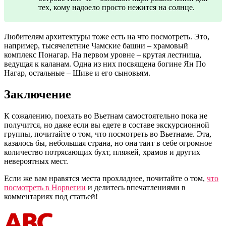
тех, кому надоело просто нежится на солнце.
Любителям архитектуры тоже есть на что посмотреть. Это,
например, тысячелетние Чамские башни – храмовый
комплекс Понагар. На первом уровне – крутая лестница,
ведущая к каланам. Одна из них посвящена богине Ян По
Нагар, остальные – Шиве и его сыновьям.
Заключение
К сожалению, поехать во Вьетнам самостоятельно пока не
получится, но даже если вы едете в составе экскурсионной
группы, почитайте о том, что посмотреть во Вьетнаме. Эта,
казалось бы, небольшая страна, но она таит в себе огромное
количество потрясающих бухт, пляжей, храмов и других
невероятных мест.
Если же вам нравятся места прохладнее, почитайте о том,
что
посмотреть в Норвегии
и делитесь впечатлениями в
комментариях под статьей!