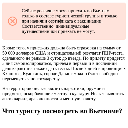
Сейчас россияне могут приехать во Вьетнам
только в составе туристической группы и только
при наличии сертификата о вакцинации.
Соответственно, индивидуальные
путешественники приехать не могут.
Кроме того, у приезжих должна быть страховка на сумму от
50 000 долларов США и отрицательный результат ПЦР-теста,
сделанного не раньше 3 суток до въезда. По прилету придется
3 дня самоизолироваться, причем в первый и в последний
день карантина также сдать тесты. После 7 дней в провинциях
Кханьхоа, Куангинь, городе Дананг можно будет свободно
перемещаться по государству.
На территорию нельзя ввозить наркотики, оружие и
предметы, оскорбляющие местную культуру. Нельзя вывозить
антиквариат, драгоценности и местную валюту.
Что туристу посмотреть во Вьетнаме?