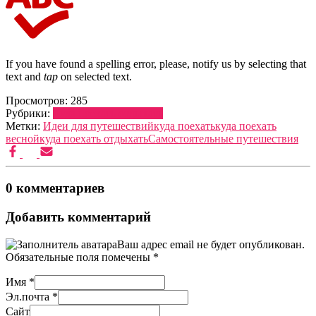
If you have found a spelling error, please, notify us by selecting that
text and
tap
on selected text.
Просмотров:
285
Рубрики:
Куда поехать отдыхать
Метки:
Идеи для путешествий
куда поехать
куда поехать
весной
куда поехать отдыхать
Самостоятельные путешествия
0 комментариев
Добавить комментарий
Ваш адрес email не будет опубликован.
Обязательные поля помечены
*
Имя
*
Эл.почта
*
Сайт