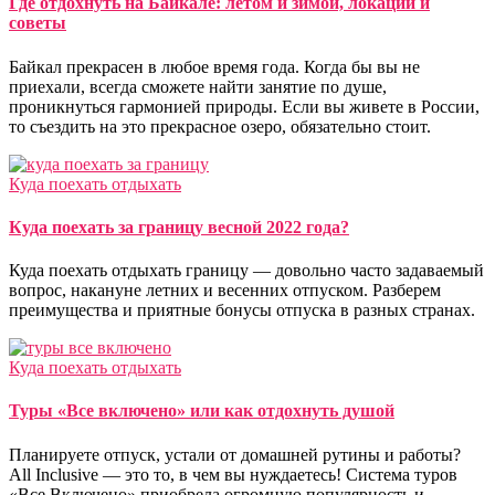
Где отдохнуть на Байкале: летом и зимой, локации и
советы
Байкал прекрасен в любое время года. Когда бы вы не
приехали, всегда сможете найти занятие по душе,
проникнуться гармонией природы. Если вы живете в России,
то съездить на это прекрасное озеро, обязательно стоит.
Куда поехать отдыхать
Куда поехать за границу весной 2022 года?
Куда поехать отдыхать границу — довольно часто задаваемый
вопрос, накануне летних и весенних отпуском. Разберем
преимущества и приятные бонусы отпуска в разных странах.
Куда поехать отдыхать
Туры «Все включено» или как отдохнуть душой
Планируете отпуск, устали от домашней рутины и работы?
All Inclusive — это то, в чем вы нуждаетесь! Система туров
«Все Включено» приобрела огромную популярность и