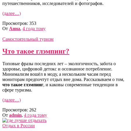
путешественников, исследователей и фотографов.
(далее…)
Просмотров:
353
От
Анна
,
4 года
тому
Самостоятельный туризм
Что такое глэмпинг?
Топовые фразы последних лет – экологичность, забота о
здоровье, цифровой детокс и осознанное потребление.
Минимализм вошёл в моду, а нескольким часам перед
мониторам предпочтут отдых вне дома. Рассказываем о том,
что такое глэмпинг
, и каковы современные тенденции в
сфере туризма.
(далее…)
Просмотров:
262
От
admin
,
4 года
тому
Отдых в России