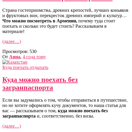
Страна гостеприимства, древних крепостей, лучших коньяков
и фруктовых вин, перекресток древних империй и культур…
Что можно посмотреть в Армении,
почему туда стоит
поехать и сколько это будет стоить? Рассказываем в
материале!
(далее…)
Просмотров:
530
От
Анна
,
4 года
тому
Куда поехать отдыхать
Куда можно поехать без
загранпаспорта
Если вы задумались о том, чтобы отправиться в путешествие,
но не хотите оформлять кучу документов, то наша статья для
вас — рассказываем о том,
куда можно поехать без
загранпаспорта
и, соответственно, без визы.
(далее…)