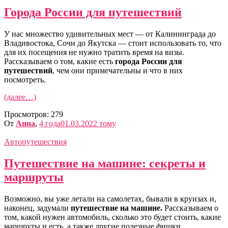
Города России для путешествий
У нас множество удивительных мест — от Калининграда до
Владивостока, Сочи до Якутска — стоит использовать то, что
для их посещения не нужно тратить время на визы.
Рассказываем о том, какие есть
города России для
путешествий
, чем они примечательны и что в них
посмотреть.
(далее…)
Просмотров:
279
От
Анна
,
4 года
01.03.2022
тому
Автопутешествия
Путешествие на машине: секреты и
маршруты
Возможно, вы уже летали на самолетах, бывали в круизах и,
наконец, задумали
путешествие на машине.
Рассказываем о
том, какой нужен автомобиль, сколько это будет стоить, какие
маршруты и есть, а также другие полезные фишки.