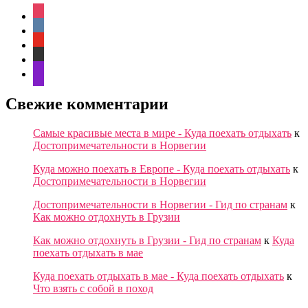
instagram
vkontakte
youtube
zen-
yandex
messenger
Свежие комментарии
Cамые красивые места в мире - Куда поехать отдыхать
к
Достопримечательности в Норвегии
Куда можно поехать в Европе - Куда поехать отдыхать
к
Достопримечательности в Норвегии
Достопримечательности в Норвегии - Гид по странам
к
Как можно отдохнуть в Грузии
Как можно отдохнуть в Грузии - Гид по странам
к
Куда
поехать отдыхать в мае
Куда поехать отдыхать в мае - Куда поехать отдыхать
к
Что взять с собой в поход