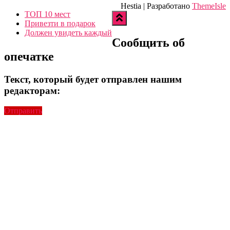
Hestia | Разработано
ThemeIsle
ТОП 10 мест
Привезти в подарок
Должен увидеть каждый
Сообщить об
опечатке
Текст, который будет отправлен нашим
редакторам:
Отправить