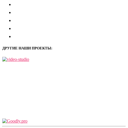
vkontakte
youtube
facebook
zen-
yandex
mail
ДРУГИЕ НАШИ ПРОЕКТЫ: