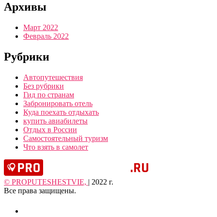
Архивы
Март 2022
Февраль 2022
Рубрики
Автопутешествия
Без рубрики
Гид по странам
Забронировать отель
Куда поехать отдыхать
купить авиабилеты
Отдых в России
Самостоятельный туризм
Что взять в самолет
© PROPUTESHESTVIE,
| 2022 г.
Все права защищены.
instagram