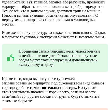
удовольствия. Тут, главное, заранее все разузнать, проложить
маршрут, выбрать места остановок и все пройдет прекрасно.
Тем более, что в данном случае, доступен трип на машине.
Плюсом вся вытекающая романтика автопутешествия. С
перекусами на заправках и остановками в малолюдных
местах.
Если же вы покупаете тур, то также есть свою плюсы. Отдых
в формате групповых экскурсий может стать незабываемым.
Посещения самых топовых мест, увлекательные
и необычные поездки. Развлечения и вкусные
обеды могут стать прекрасным дополнением к
культурному отдыху.
Кроме того, когда вы покупаете тур семьей –
запланированные маршруты под руководством гида бывают
гораздо удобнее
самостоятельных поездок.
Но тут тоже
стоит учитывать нюансы. Скорей всего, если вы берете
семейный тур, другие соседи по группе, будут отдыхать в
таком же формате.