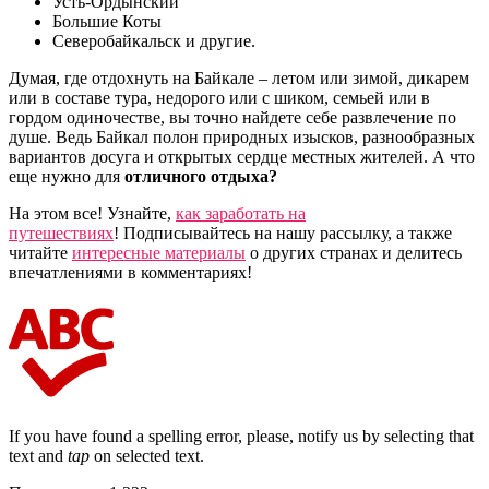
Усть-Ордынский
Большие Коты
Северобайкальск и другие.
Думая, где отдохнуть на Байкале – летом или зимой, дикарем
или в составе тура, недорого или с шиком, семьей или в
гордом одиночестве, вы точно найдете себе развлечение по
душе. Ведь Байкал полон природных изысков, разнообразных
вариантов досуга и открытых сердце местных жителей. А что
еще нужно для
отличного отдыха?
На этом все! Узнайте,
как заработать на
путешествиях
! Подписывайтесь на нашу рассылку, а также
читайте
интересные материалы
о других странах и делитесь
впечатлениями в комментариях!
If you have found a spelling error, please, notify us by selecting that
text and
tap
on selected text.