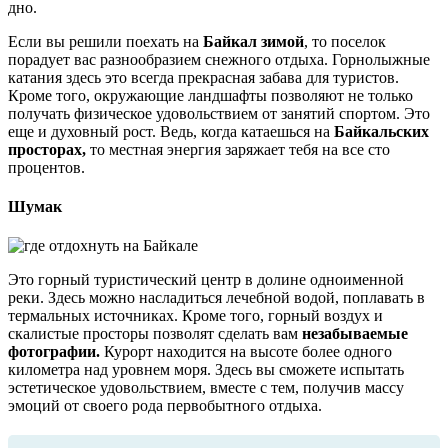
дно.
Если вы решили поехать на
Байкал зимой
, то поселок
порадует вас разнообразием снежного отдыха. Горнолыжные
катания здесь это всегда прекрасная забава для туристов.
Кроме того, окружающие ландшафты позволяют не только
получать физическое удовольствием от занятий спортом. Это
еще и духовный рост. Ведь, когда катаешься на
Байкальских
просторах,
то местная энергия заряжает тебя на все сто
процентов.
Шумак
Это горный туристический центр в долине одноименной
реки. Здесь можно насладиться лечебной водой, поплавать в
термальных источниках. Кроме того, горный воздух и
скалистые просторы позволят сделать вам
незабываемые
фотографии.
Курорт находится на высоте более одного
километра над уровнем моря. Здесь вы сможете испытать
эстетическое удовольствием, вместе с тем, получив массу
эмоций от своего рода первобытного отдыха.