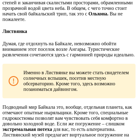
степей и заканчивая скалистыми просторами, обрамленными
прозрачной водой цвета неба. В общем, с чего точно стоит
начать свой байкальский трип, так это с
Ольхона.
Вы не
пожалеете.
Листвянка
Думая, где отдохнуть на Байкале, невозможно обойти
вниманием этот поселок возле Ангары. Туристические
развлечения сочетаются здесь с гармонией природы идеально.
Именно в Листвянке вы можете стать свидетелем
солнечных вспышек, посетив местную
обсерваторию. Кроме того, здесь возможно
позаниматься дайвингом.
Подводный мир Байкала это, вообще, отдельная планета, как
отмечают опытные ныряльщики. Кроме того, специальные
гидрокостюмы позволят вам чувствовать себя комфортно в
довольно холодной воде. Если же погружение – слишком
экстремальная потеха
для вас, то есть альтернатива.
Листвянский музей предлагает виртуальное погружение на