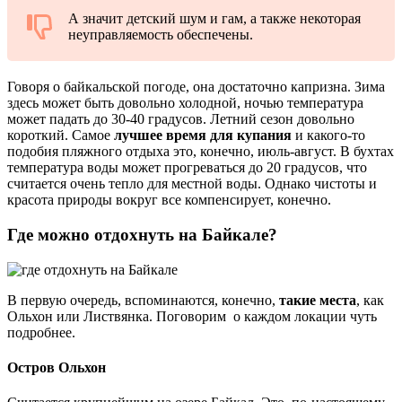
А значит детский шум и гам, а также некоторая
неуправляемость обеспечены.
Говоря о байкальской погоде, она достаточно капризна. Зима
здесь может быть довольно холодной, ночью температура
может падать до 30-40 градусов. Летний сезон довольно
короткий. Самое
лучшее время для купания
и какого-то
подобия пляжного отдыха это, конечно, июль-август. В бухтах
температура воды может прогреваться до 20 градусов, что
считается очень тепло для местной воды. Однако чистоты и
красота природы вокруг все компенсирует, конечно.
Где можно отдохнуть на Байкале?
В первую очередь, вспоминаются, конечно,
такие места
, как
Ольхон или Листвянка. Поговорим о каждом локации чуть
подробнее.
Остров Ольхон