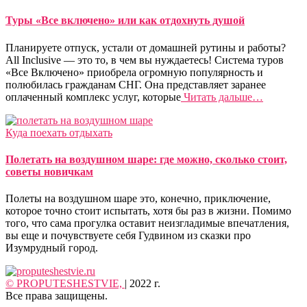
Туры «Все включено» или как отдохнуть душой
Планируете отпуск, устали от домашней рутины и работы?
All Inclusive — это то, в чем вы нуждаетесь! Система туров
«Все Включено» приобрела огромную популярность и
полюбилась гражданам СНГ. Она представляет заранее
оплаченный комплекс услуг, которые
Читать дальше…
Куда поехать отдыхать
Полетать на воздушном шаре: где можно, сколько стоит,
советы новичкам
Полеты на воздушном шаре это, конечно, приключение,
которое точно стоит испытать, хотя бы раз в жизни. Помимо
того, что сама прогулка оставит неизгладимые впечатления,
вы еще и почувствуете себя Гудвином из сказки про
Изумрудный город.
© PROPUTESHESTVIE,
| 2022 г.
Все права защищены.