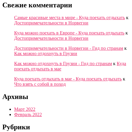
Свежие комментарии
Cамые красивые места в мире - Куда поехать отдыхать
к
Достопримечательности в Норвегии
Куда можно поехать в Европе - Куда поехать отдыхать
к
Достопримечательности в Норвегии
Достопримечательности в Норвегии - Гид по странам
к
Как можно отдохнуть в Грузии
Как можно отдохнуть в Грузии - Гид по странам
к
Куда
поехать отдыхать в мае
Куда поехать отдыхать в мае - Куда поехать отдыхать
к
Что взять с собой в поход
Архивы
Март 2022
Февраль 2022
Рубрики