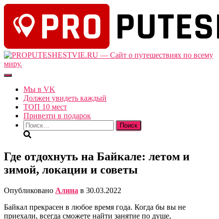
Переключить
навигацию
Мы в VK
Должен увидеть каждый
ТОП 10 мест
Привезти в подарок
Найти:
Где отдохнуть на Байкале: летом и
зимой, локации и советы
Опубликовано
Алина
в
30.03.2022
Байкал прекрасен в любое время года. Когда бы вы не
приехали, всегда сможете найти занятие по душе,