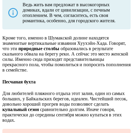
Ведь жить вам предложат в высокогорных
домиках, вдали от цивилизации, с печным
отоплением. В чем, согласитесь, есть своя
романтика, особенно, для городского жителя.
Кроме того, именно в Шумакской долине находятся
знаменитые вертикальные изваяния Хуухэйн-Хада. Говорят,
что эти
природные столбы
образовались в результате
скального обвала на берегу реки. А сейчас это место женской
силы. Именно сюда приходят представительницы
прекрасного пола, чтобы помолиться и попросить пополнения
в семействе.
Песчаная бухта
Для любителей пляжного отдыха этот залив, один из самых
больших, у Байкальских берегов, идеален. Чистейший песок,
довольно хороший прогрев воды позволяют сделать
купальный сезон
сравнительно долгим. Иначе говоря,
практически до середины сентября можно купаться в этих
водах.