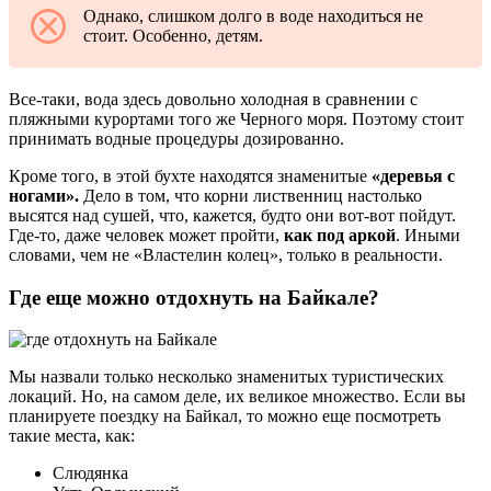
Однако, слишком долго в воде находиться не
стоит. Особенно, детям.
Все-таки, вода здесь довольно холодная в сравнении с
пляжными курортами того же Черного моря. Поэтому стоит
принимать водные процедуры дозированно.
Кроме того, в этой бухте находятся знаменитые
«деревья с
ногами».
Дело в том, что корни лиственниц настолько
высятся над сушей, что, кажется, будто они вот-вот пойдут.
Где-то, даже человек может пройти,
как под аркой
. Иными
словами, чем не «Властелин колец», только в реальности.
Где еще можно отдохнуть на Байкале?
Мы назвали только несколько знаменитых туристических
локаций. Но, на самом деле, их великое множество. Если вы
планируете поездку на Байкал, то можно еще посмотреть
такие места, как:
Слюдянка