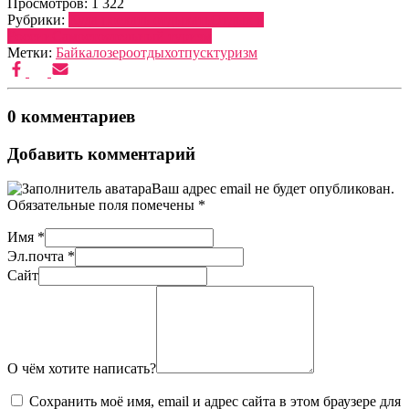
Просмотров:
1 322
Рубрики:
Куда поехать отдыхать
Отдых в
России
Самостоятельный туризм
Метки:
Байкал
озеро
отдых
отпуск
туризм
0 комментариев
Добавить комментарий
Ваш адрес email не будет опубликован.
Обязательные поля помечены
*
Имя
*
Эл.почта
*
Сайт
О чём хотите написать?
Сохранить моё имя, email и адрес сайта в этом браузере для