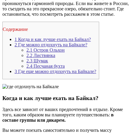
проникнуться гармонией природы. Если вы живете в России,
то съездить на это прекрасное озеро, обязательно стоит.
Где
остановиться, что посмотреть расскажем в этом статье.
Содержание
1
Когда и как лучше ехать на Байкал?
2
Где можно отдохнуть на Байкале?
2.1
Остров Ольхон
2.2
Листвянка
2.3
Шумак
2.4
Песчаная бухта
3
Где еще можно отдохнуть на Байкале?
Когда и как лучше ехать на Байкал?
Здесь все зависит от ваших предпочтений в отдыхе. Кроме
того, каким образом вы планируете путешествовать:
в
составе группы или дикарем.
Вы можете поехать самостоятельно и получить массу