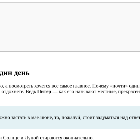
один день
, а посмотреть хочется все самое главное. Почему «почти» один д
и отдохнете. Ведь
Питер —
как его называют местные, прекрасен
жно застать в мае-июне, то, пожалуй, стоит задуматься над отве
ни Солнце и Луной стираются окончательно.