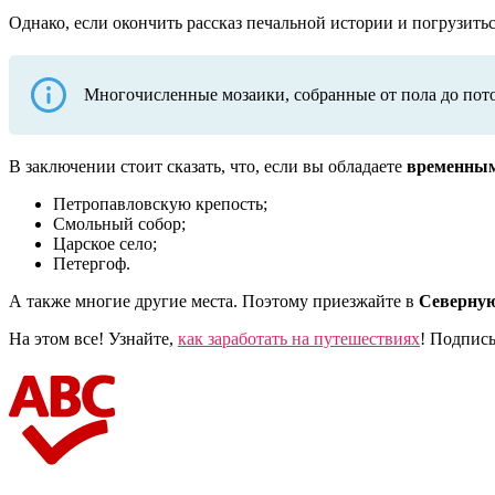
Однако, если окончить рассказ печальной истории и погрузитьс
Многочисленные мозаики, собранные от пола до пото
В заключении стоит сказать, что, если вы обладаете
временным 
Петропавловскую крепость;
Смольный собор;
Царское село;
Петергоф.
А также многие другие места. Поэтому приезжайте в
Северную
На этом все! Узнайте,
как заработать на путешествиях
!
Подписыв