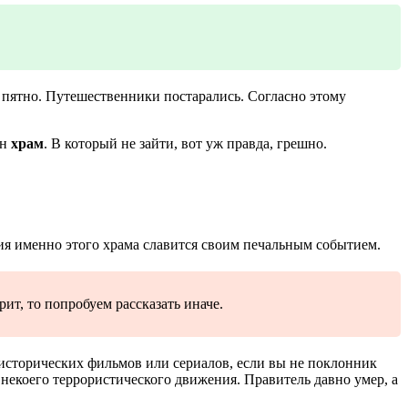
 пятно. Путешественники постарались. Согласно этому
ин
храм
. В который не зайти, вот уж правда, грешно.
ия именно этого храма славится своим печальным событием.
рит, то попробуем рассказать иначе.
исторических фильмов или сериалов, если вы не поклонник
 некоего террористического движения. Правитель давно умер, а