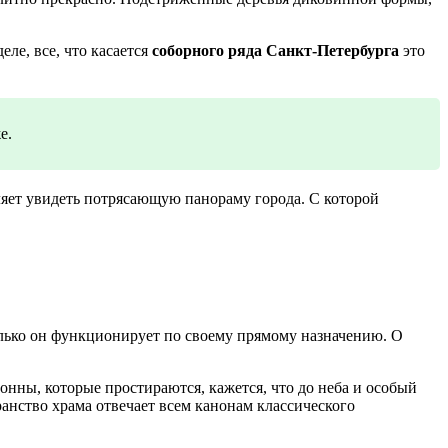
еле, все, что касается
соборного ряда Санкт-Петербурга
это
е.
ляет увидеть потрясающую панораму города. С которой
только он функционирует по своему прямому назначению. О
лонны, которые простираются, кажется, что до неба и особый
ранство храма отвечает всем канонам классического