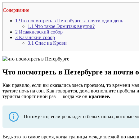
Содержание
1
Что посмотреть в Петербурге за почти один день
1.1
Что такое Эрмитаж внутри?
2
Исаакиевский собор
3
Казанский собор
3.1
Спас на Крови
Что посмотреть в Петербурге за почти 
Как правило, если вы оказались здесь проездом, то времени мало
тратьте ночь на сон. Как говорится, дома восполните пробелы 
туристы спорят иной раз — когда же он
красивее.
Потому что, если речь идет о белых ночах, которые мо
Ведь это то самое время, когда границы между звездой по име