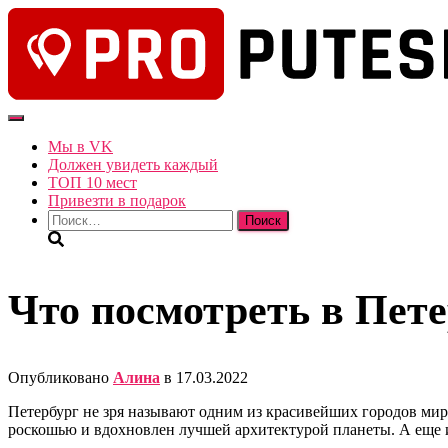
Переключить
навигацию
Мы в VK
Должен увидеть каждый
ТОП 10 мест
Привезти в подарок
Найти:
Что посмотреть в Пете
Опубликовано
Алина
в
17.03.2022
Петербург не зря называют одним из красивейших городов мира.
роскошью и вдохновлен лучшей архитектурой планеты.
А еще 