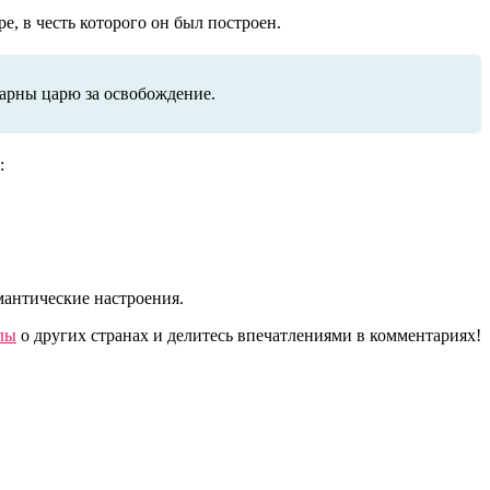
е, в честь которого он был построен.
дарны царю за освобождение.
:
мантические настроения.
лы
о других странах и делитесь впечатлениями в комментариях!