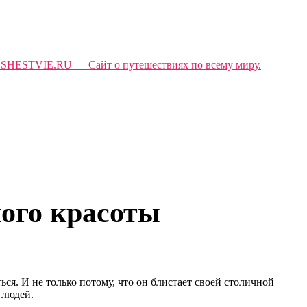
ного красоты
ся. И не только потому, что он блистает своей столичной
 людей.