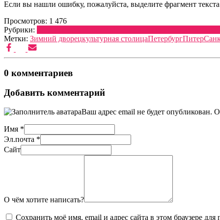
Если вы нашли ошибку, пожалуйста, выделите фрагмент текст
Просмотров:
1 476
Рубрики:
Куда поехать отдыхать
Отдых в России
Самостоятельн
Метки:
Зимний дворец
культурная столица
Петербург
Питер
Санк
0 комментариев
Добавить комментарий
Ваш адрес email не будет опубликован.
О
Имя
*
Эл.почта
*
Сайт
О чём хотите написать?
Сохранить моё имя, email и адрес сайта в этом браузере д