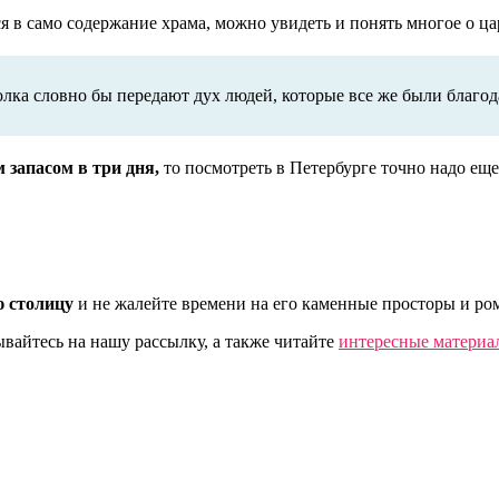
я в само содержание храма, можно увидеть и понять многое о цар
лка словно бы передают дух людей, которые все же были благо
запасом в три дня,
то посмотреть в Петербурге точно надо еще
 столицу
и не жалейте времени на его каменные просторы и ро
айтесь на нашу рассылку, а также читайте
интересные материа