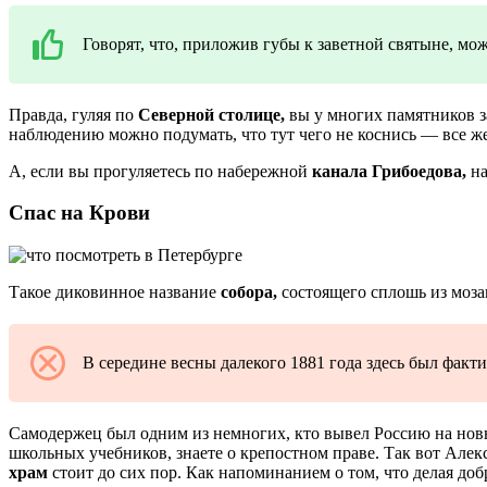
Говорят, что, приложив губы к заветной святыне, мо
Правда, гуляя по
Северной столице,
вы у многих памятников з
наблюдению можно подумать, что тут чего не коснись — все же
А, если вы прогуляетесь по набережной
канала Грибоедова,
на
Спас на Крови
Такое диковинное название
собора,
состоящего сплошь из моза
В середине весны далекого 1881 года здесь был фактич
Самодержец был одним из немногих, кто вывел Россию на нов
школьных учебников, знаете о крепостном праве. Так вот Алекс
храм
стоит до сих пор. Как напоминанием о том, что делая добр