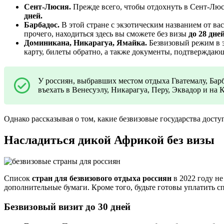
Сент-Люсия.
Прежде всего, чтобы отдохнуть в Сент-Люси
дней.
Барбадос.
В этой стране с экзотическим названием от в
прочего, находиться здесь вы сможете без визы
до 28 дней
Доминикана, Никарагуа, Ямайка.
Безвизовый режим в э
карту, билеты обратно, а также документы, подтверждающ
У россиян, выбравших местом отдыха Гватемалу, Барб
въехать в Венесуэлу, Никарагуа, Перу, Эквадор и на
Однако рассказывая о том, какие безвизовые государства досту
Насладиться дикой Африкой без визы
Список
стран для безвизового отдыха россиян
в 2022 году не
дополнительные бумаги. Кроме того, будьте готовы уплатить с
Безвизовый визит до 30 дней