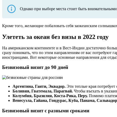
Однако при выборе места стоит быть внимательными
Кроме того, желающие побаловать себя заокеанским солнышко
Улететь за океан без визы в 2022 году
На американском континенте и в Вест-Индии достаточно боль
сразу понимать, что по этим направлениям от вас потребуют 
иностранцами. Вот некоторые основные направления для отды
Безвизовый визит до 90 дней
Аргентина, Гаити, Эквадор.
Эти теплые края потребует о
Боливия, Гватемала, Парагвай.
Чтобы въехать в указан
Колумбия, Бразилия, Коста-Рика, Перу.
Помимо платежн
Венесуэла, Гайана, Гондурас, Куба, Панама, Сальвадор
Безвизовый визит с разными сроками