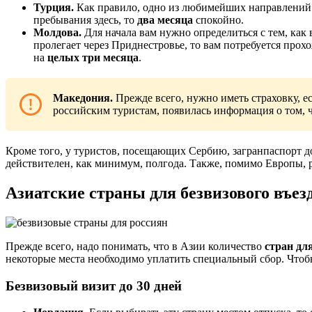
Турция.
Как правило, одно из любимейших направлений ту
пребывания здесь, то
два месяца
спокойно.
Молдова.
Для начала вам нужно определиться с тем, как 
пролегает через Приднестровье, то вам потребуется прох
на
целых три месяца
.
Македония.
Прежде всего, нужно иметь страховку, е
российским туристам, появилась информация о том, ч
Кроме того, у туристов, посещающих Сербию, загранпаспорт до
действителен, как минимум, полгода. Также, помимо Европы, 
Азиатские страны для безвизового въез
Прежде всего, надо понимать, что в Азии количество
стран дл
некоторые места необходимо уплатить специальный сбор. Чтоб
Безвизовый визит до 30 дней