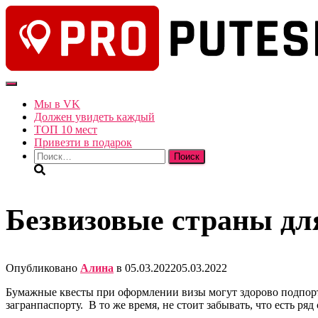
Переключить
навигацию
Мы в VK
Должен увидеть каждый
ТОП 10 мест
Привезти в подарок
Найти:
Безвизовые страны для
Опубликовано
Алина
в
05.03.2022
05.03.2022
Бумажные квесты при оформлении визы могут здорово подпортит
загранпаспорту. В то же время, не стоит забывать, что есть ря