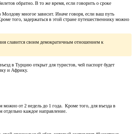
летов обратно. В то же время, если говорить о сроке
в Молдову многое зависит. Иначе говоря, если ваш путь
Кроме того, задержаться в этой стране путешественнику можно
дония славится своим демократичным отношением к
въезд в Турцию открыт для туристов, чей паспорт будет
ику и Африку.
 можно от 2 недель до 1 года. Кроме того, для въезда в
м отдельно каждое направление.