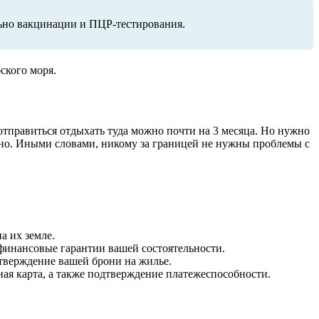
льно вакцинации и ПЦР-тестирования.
ского моря.
отправиться отдыхать туда можно почти на 3 месяца. Но нужно
атно. Иными словами, никому за границей не нужны проблемы с
а их земле.
финансовые гарантии вашей состоятельности.
тверждение вашей брони на жилье.
ая карта, а также подтверждение платежеспособности.