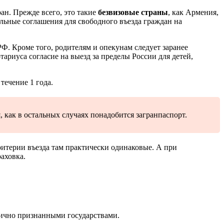
ан. Прежде всего, это такие
безвизовые страны
, как Армения,
льные соглашения для свободного въезда граждан на
РФ. Кроме того, родителям и опекунам следует заранее
ариуса согласие на выезд за пределы России для детей,
течение 1 года.
 как в остальных случаях понадобится загранпаспорт.
ритерии въезда там практически одинаковые. А при
аховка.
ично признанными государствами.