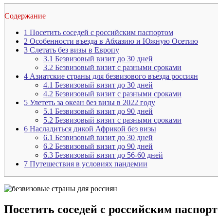
Содержание
1
Посетить соседей с российским паспортом
2
Особенности въезда в Абхазию и Южную Осетию
3
Слетать без визы в Европу
3.1
Безвизовый визит до 30 дней
3.2
Безвизовый визит с разными сроками
4
Азиатские страны для безвизового въезда россиян
4.1
Безвизовый визит до 30 дней
4.2
Безвизовый визит с разными сроками
5
Улететь за океан без визы в 2022 году
5.1
Безвизовый визит до 90 дней
5.2
Безвизовый визит с разными сроками
6
Насладиться дикой Африкой без визы
6.1
Безвизовый визит до 30 дней
6.2
Безвизовый визит до 90 дней
6.3
Безвизовый визит до 56-60 дней
7
Путешествия в условиях пандемии
Посетить соседей с российским паспор