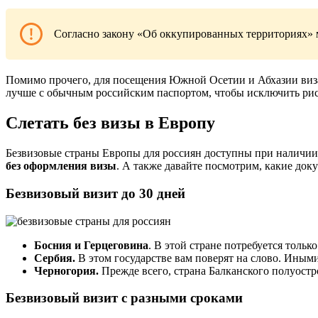
Согласно закону «Об оккупированных территориях» 
Помимо прочего, для посещения Южной Осетии и Абхазии виза не
лучше с обычным российским паспортом, чтобы исключить рис
Слетать без визы в Европу
Безвизовые страны Европы для россиян доступны при наличии 
без оформления визы
. А также давайте посмотрим, какие до
Безвизовый визит до 30 дней
Босния и Герцеговина
. В этой стране потребуется толь
Сербия.
В этом государстве вам поверят на слово. Иным
Черногория.
Прежде всего, страна Балканского полуостро
Безвизовый визит с разными сроками