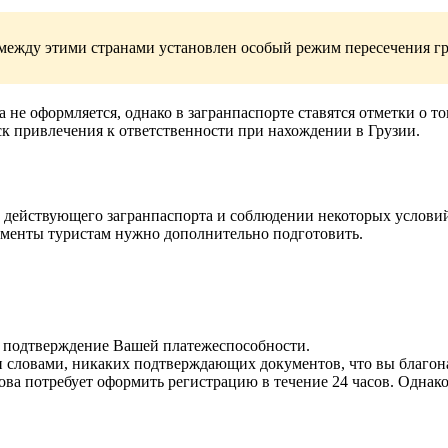
между этими странами установлен особый режим пересечения г
 оформляется, однако в загранпаспорте ставятся отметки о том,
к привлечения к ответственности при нахождении в Грузии.
действующего загранпаспорта и соблюдении некоторых условий.
кументы туристам нужно дополнительно подготовить.
ко подтверждение Вашей платежеспособности.
и словами, никаких подтверждающих документов, что вы благон
ва потребует оформить регистрацию в течение 24 часов. Однако