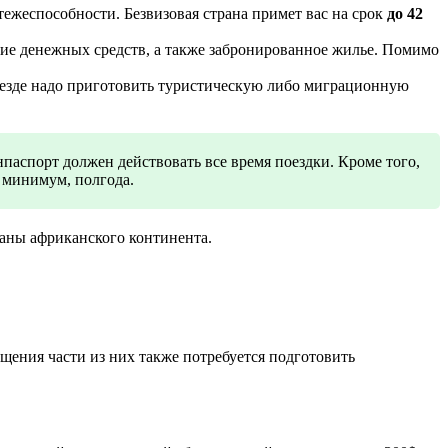
ежеспособности. Безвизовая страна примет вас на срок
до 42
чие денежных средств, а также забронированное жилье. Помимо
ъезде надо приготовить туристическую либо миграционную
паспорт должен действовать все время поездки. Кроме того,
к минимум, полгода.
раны африканского континента.
щения части из них также потребуется подготовить