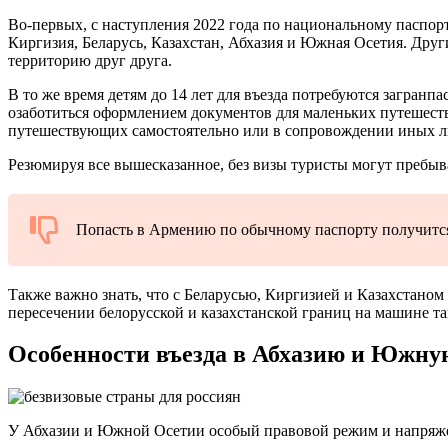
Во-первых, с наступления 2022 года по национальному паспорт
Киргизия, Беларусь, Казахстан, Абхазия и Южная Осетия. Друг
территорию друг друга.
В то же время детям до 14 лет для въезда потребуются загранп
озаботиться оформлением документов для маленьких путешестве
путешествующих самостоятельно или в сопровождении иных л
Резюмируя все вышесказанное, без визы туристы могут пребыват
Попасть в Армению по обычному паспорту получится 
Также важно знать, что с Беларусью, Киргизией и Казахстаном
пересечении белорусской и казахстанской границ на машине та
Особенности въезда в Абхазию и Южн
У Абхазии и Южной Осетии особый правовой режим и напряже